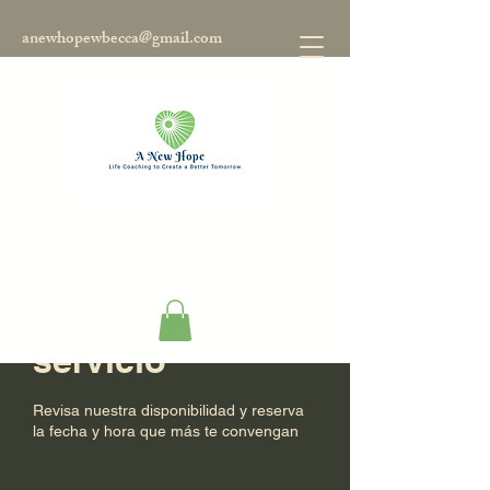
anewhopewbecca@gmail.com
Programa tu
servicio
Revisa nuestra disponibilidad y reserva
la fecha y hora que más te convengan